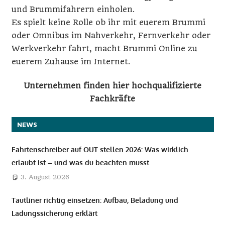
und Brummifahrern einholen.
i
Es spielt keine Rolle ob ihr mit euerem Brummi
n
oder Omnibus im Nahverkehr, Fernverkehr oder
Werkverkehr fahrt, macht Brummi Online zu
e
euerem Zuhause im Internet.
Unternehmen finden hier hochqualifizierte
Fachkräfte
NEWS
Fahrtenschreiber auf OUT stellen 2026: Was wirklich
erlaubt ist – und was du beachten musst
3. August 2026
Tautliner richtig einsetzen: Aufbau, Beladung und
Ladungssicherung erklärt