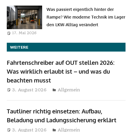
Was passiert eigentlich hinter der
Rampe? Wie moderne Technik im Lager
den LKW-Alltag verändert
17. Mai 2026
WEITERE
Fahrtenschreiber auf OUT stellen 2026:
Was wirklich erlaubt ist – und was du
beachten musst
3. August 2026
Iris (Redaktion)
Allgemein
Tautliner richtig einsetzen: Aufbau,
Beladung und Ladungssicherung erklärt
3. August 2026
Iris (Redaktion)
Allgemein