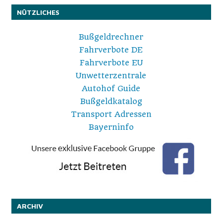
der
NÜTZLICHES
Beiträge
Bußgeldrechner
Fahrverbote DE
Fahrverbote EU
Unwetterzentrale
Autohof Guide
Bußgeldkatalog
Transport Adressen
Bayerninfo
ARCHIV