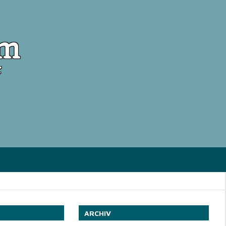
om
ARCHIV