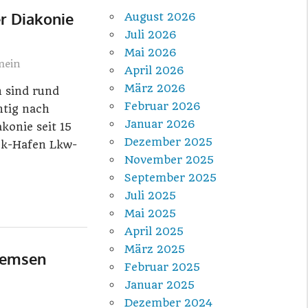
r Diakonie
August 2026
Juli 2026
Mai 2026
mein
April 2026
März 2026
n sind rund
Februar 2026
tig nach
Januar 2026
akonie seit 15
Dezember 2025
ck-Hafen Lkw-
November 2025
September 2025
Juli 2025
Mai 2025
April 2025
März 2025
remsen
Februar 2025
Januar 2025
Dezember 2024