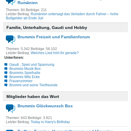
Rumänien
Themen: 84 Beiträge: 211
Letzter Beitrag:
Rumänien untersagt das Verladen durch Fahrer – hohe
Bußgelder ab Ende Juli
Familie, Unterhaltung, Gaudi und Hobby
Brummis Freizeit und Familienforum
Themen: 5.342 Beiträge: 56.102
Letzter Beitrag:
Welches Lied hört ihr gerade?
Unterforen:
Gaudi , Spiel und Spannung
Brummis Musik Box
Brummis Spielhalle
Brummis Witz Ecke
Frauenzimmer
Brummi und seine Tierfreunde
Mitglieder haben das Wort
Brummis Glückwunsch Box
Themen: 643 Beiträge: 3.921
Letzter Beitrag:
Today is Harry's Birthday