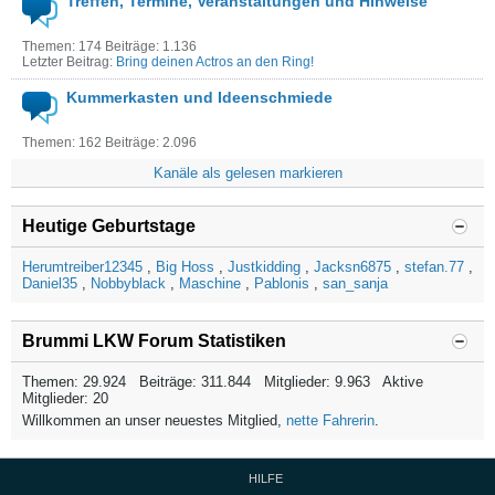
Treffen, Termine, Veranstaltungen und Hinweise
Themen: 174 Beiträge: 1.136
Letzter Beitrag:
Bring deinen Actros an den Ring!
Kummerkasten und Ideenschmiede
Themen: 162 Beiträge: 2.096
Kanäle als gelesen markieren
Heutige Geburtstage
Herumtreiber12345
Big Hoss
Justkidding
Jacksn6875
stefan.77
Daniel35
Nobbyblack
Maschine
Pablonis
san_sanja
Brummi LKW Forum Statistiken
Themen: 29.924 Beiträge: 311.844 Mitglieder: 9.963 Aktive
Mitglieder: 20
Willkommen an unser neuestes Mitglied,
nette Fahrerin
.
HILFE