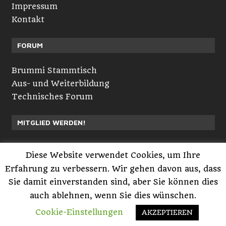
Impressum
Kontakt
FORUM
Brummi Stammtisch
Aus- und Weiterbildung
Technisches Forum
MITGLIED WERDEN!
Neuvorstellungen
Diese Website verwendet Cookies, um Ihre
Registrieren
Erfahrung zu verbessern. Wir gehen davon aus, dass
Anmelden
Sie damit einverstanden sind, aber Sie können dies
auch ablehnen, wenn Sie dies wünschen.
Powered by GlobalTruckerMedia.com™ © 2005-
Cookie-Einstellungen
AKZEPTIEREN
2019 BrummiOnline.com™