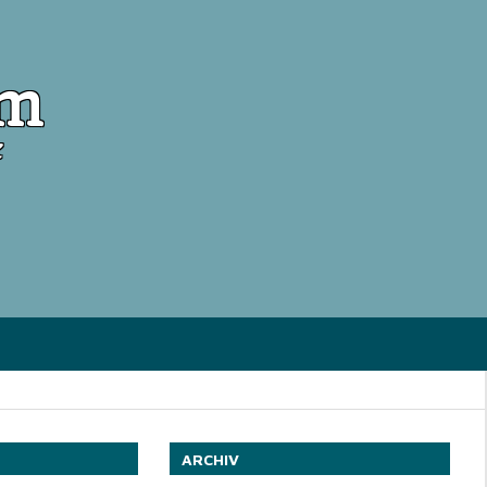
om
ARCHIV