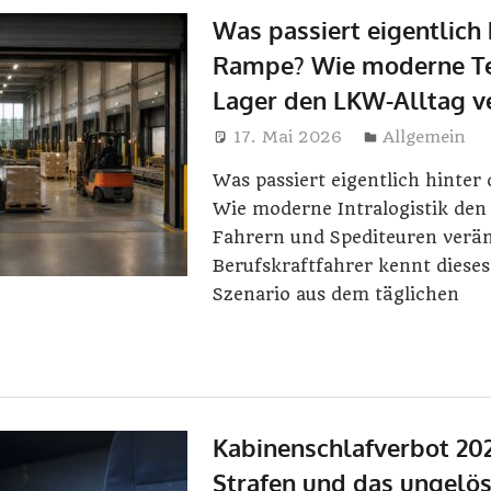
Was passiert eigentlich 
Rampe? Wie moderne Te
Lager den LKW-Alltag v
17. Mai 2026
Elisa Wolf
Allgemein
Was passiert eigentlich hinter
Wie moderne Intralogistik den 
Fahrern und Spediteuren verän
Berufskraftfahrer kennt dieses
Szenario aus dem täglichen
Kabinenschlafverbot 202
Strafen und das ungelö