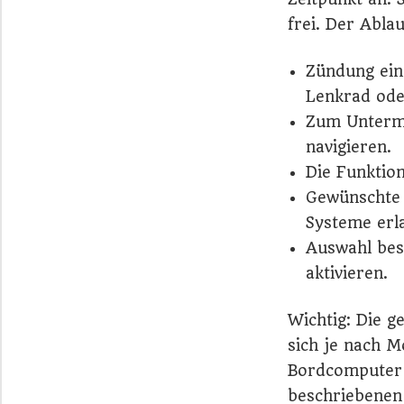
frei. Der Abla
Zündung ein
Lenkrad ode
Zum Unterme
navigieren.
Die Funktio
Gewünschte U
Systeme erl
Auswahl bes
aktivieren.
Wichtig: Die 
sich je nach 
Bordcomputer 
beschriebenen 