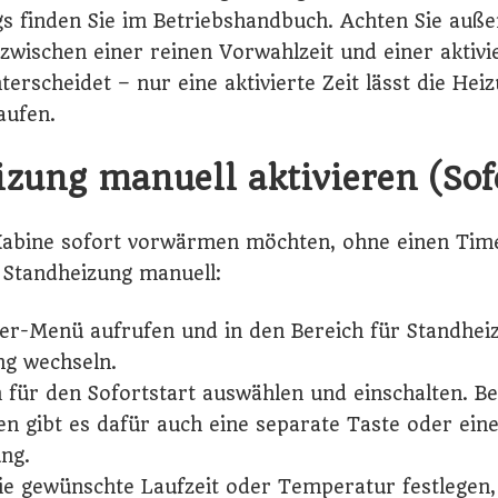
gs finden Sie im Betriebshandbuch. Achten Sie auß
zwischen einer reinen Vorwahlzeit und einer aktivi
terscheidet – nur eine aktivierte Zeit lässt die Hei
aufen.
zung manuell aktivieren (Sofo
Kabine sofort vorwärmen möchten, ohne einen Time
e Standheizung manuell:
r-Menü aufrufen und in den Bereich für Standhei
ng wechseln.
 für den Sofortstart auswählen und einschalten. Be
n gibt es dafür auch eine separate Taste oder ein
ng.
ie gewünschte Laufzeit oder Temperatur festlegen,