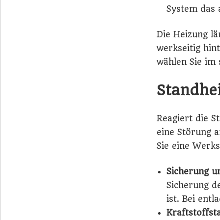
System das a
Die Heizung lä
werkseitig hin
wählen Sie im
Standhe
Reagiert die S
eine Störung a
Sie eine Werks
Sicherung u
Sicherung d
ist. Bei ent
Kraftstoffst