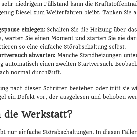
i sehr niedrigem Füllstand kann die Kraftstoffentn
genug Diesel zum Weiterfahren bleibt. Tanken Sie a
spause einlegen:
Schalten Sie die Heizung über da
, warten Sie einen Moment und starten Sie sie dan
tieren so eine einfache Störabschaltung selbst.
artversuch abwarten:
Manche Standheizungen unte
g automatisch einen zweiten Startversuch. Beobach
ach normal durchläuft.
rung nach diesen Schritten bestehen oder tritt sie w
egel ein Defekt vor, der ausgelesen und behoben w
 die Werkstatt?
bt nur einfache Störabschaltungen. In diesen Fällen