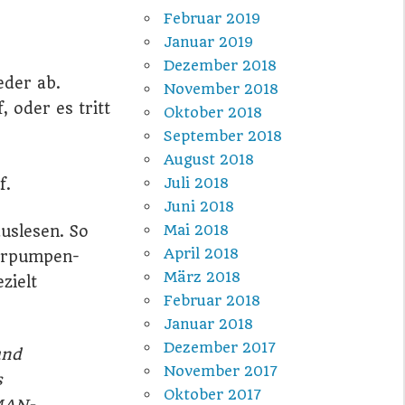
Februar 2019
Januar 2019
Dezember 2018
eder ab.
November 2018
 oder es tritt
Oktober 2018
September 2018
August 2018
Juli 2018
f.
Juni 2018
Mai 2018
auslesen. So
April 2018
ierpumpen-
März 2018
zielt
Februar 2018
Januar 2018
Dezember 2017
und
November 2017
s
Oktober 2017
 MAN-