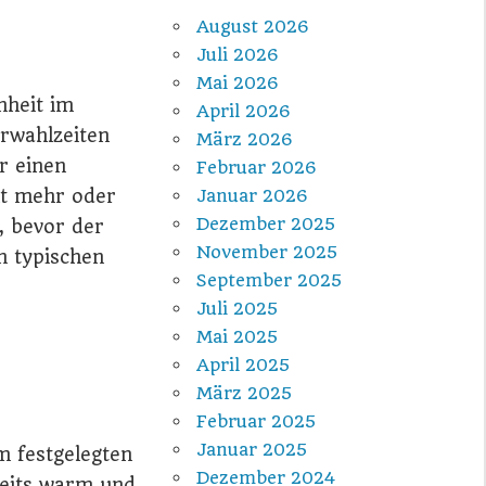
August 2026
Juli 2026
Mai 2026
nheit im
April 2026
rwahlzeiten
März 2026
r einen
Februar 2026
cht mehr oder
Januar 2026
Dezember 2025
t, bevor der
November 2025
n typischen
September 2025
Juli 2025
Mai 2025
April 2025
März 2025
Februar 2025
Januar 2025
m festgelegten
Dezember 2024
reits warm und