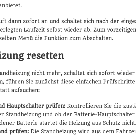
nbietet.
uft dann sofort an und schaltet sich nach der einge
terlegten Laufzeit selbst wieder ab. Zum vorzeitige
 selben Menü die Funktion zum Abschalten.
izung resetten
tandheizung nicht mehr, schaltet sich sofort wieder
n, führen Sie zunächst diese einfachen Prüfschritte
tatt aufsuchen:
nd Hauptschalter prüfen:
Kontrollieren Sie die zust
er Standheizung und ob der Batterie-Hauptschalter 
ladener Batterie startet die Heizung aus Schutz nicht
and prüfen:
Die Standheizung wird aus dem Fahrze