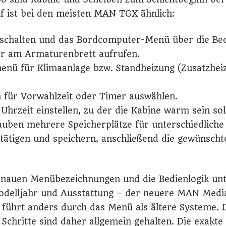
uf ist bei den meisten MAN TGX ähnlich:
schalten und das Bordcomputer-Menü über die Be
r am Armaturenbrett aufrufen.
nü für Klimaanlage bzw. Standheizung (Zusatzhei
n für Vorwahlzeit oder Timer auswählen.
hrzeit einstellen, zu der die Kabine warm sein soll
auben mehrere Speicherplätze für unterschiedliche 
tätigen und speichern, anschließend die gewünscht
genauen Menübezeichnungen und die Bedienlogik un
Modelljahr und Ausstattung – der neuere MAN Medi
führt anders durch das Menü als ältere Systeme. D
Schritte sind daher allgemein gehalten. Die exak