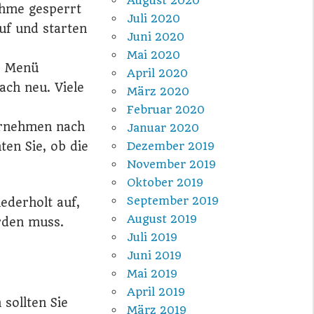
August 2020
ahme gesperrt
Juli 2020
uf und starten
Juni 2020
Mai 2020
s Menü
April 2020
ach neu. Viele
März 2020
Februar 2020
rnehmen nach
Januar 2020
ten Sie, ob die
Dezember 2019
November 2019
Oktober 2019
September 2019
iederholt auf,
August 2019
erden muss.
Juli 2019
Juni 2019
Mai 2019
April 2019
 sollten Sie
März 2019