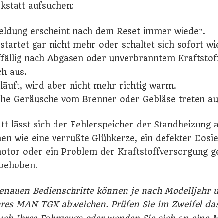
statt aufsuchen:
eldung erscheint nach dem Reset immer wieder.
startet gar nicht mehr oder schaltet sich sofort wi
ffällig nach Abgasen oder unverbranntem Kraftstoff,
ch aus.
läuft, wird aber nicht mehr richtig warm.
he Geräusche vom Brenner oder Gebläse treten au
tt lässt sich der Fehlerspeicher der Standheizung 
en wie eine verrußte Glühkerze, ein defekter Dos
otor oder ein Problem der Kraftstoffversorgung ge
behoben.
genauen Bedienschritte können je nach Modelljahr 
hres MAN TGX abweichen. Prüfen Sie im Zweifel da
uch Ihres Fahrzeugs oder wenden Sie sich an eine