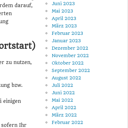
Juni 2023
erdem darauf,
Mai 2023
erten
April 2023
zung
März 2023
Februar 2023
Januar 2023
rtstart)
Dezember 2022
November 2022
r zu nutzen,
Oktober 2022
September 2022
August 2022
zung bzw.
Juli 2022
Juni 2022
Mai 2022
i einigen
April 2022
e
März 2022
Februar 2022
 sofern Ihr