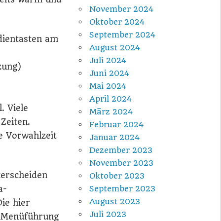
November 2024
Oktober 2024
September 2024
dientasten am
August 2024
Juli 2024
zung)
Juni 2024
Mai 2024
April 2024
. Viele
März 2024
Zeiten.
Februar 2024
e Vorwahlzeit
Januar 2024
Dezember 2023
November 2023
terscheiden
Oktober 2023
a-
September 2023
August 2023
ie hier
Juli 2023
te Menüführung