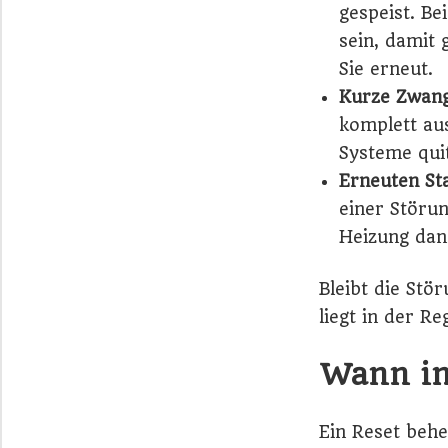
gespeist. Be
sein, damit 
Sie erneut.
Kurze Zwang
komplett aus
Systeme quit
Erneuten St
einer Störun
Heizung dan
Bleibt die Stö
liegt in der R
Wann in
Ein Reset behe