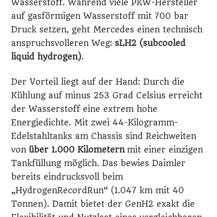
Wasserstoff. Während viele PKW-Hersteller
auf gasförmigen Wasserstoff mit 700 bar
Druck setzen, geht Mercedes einen technisch
anspruchsvolleren Weg:
sLH2 (subcooled
liquid hydrogen)
.
Der Vorteil liegt auf der Hand: Durch die
Kühlung auf minus 253 Grad Celsius erreicht
der Wasserstoff eine extrem hohe
Energiedichte. Mit zwei 44-Kilogramm-
Edelstahltanks am Chassis sind Reichweiten
von
über 1.000 Kilometern
mit einer einzigen
Tankfüllung möglich. Das bewies Daimler
bereits eindrucksvoll beim
„HydrogenRecordRun“ (1.047 km mit 40
Tonnen). Damit bietet der GenH2 exakt die