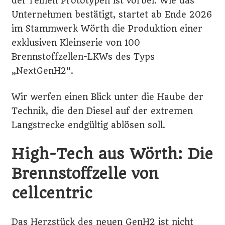
der reinen Prototypen ist vorbei. Wie das
Unternehmen bestätigt, startet ab Ende 2026
im Stammwerk Wörth die Produktion einer
exklusiven Kleinserie von 100
Brennstoffzellen-LKWs des Typs
„NextGenH2“.
Wir werfen einen Blick unter die Haube der
Technik, die den Diesel auf der extremen
Langstrecke endgültig ablösen soll.
High-Tech aus Wörth: Die
Brennstoffzelle von
cellcentric
Das Herzstück des neuen GenH2 ist nicht