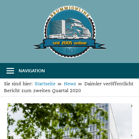
Zum
Inhalt
springen
B
Das
Portal
r
für
Transport
u
und
Logistik
NAVIGATION
m
m
Sie sind hier:
Startseite
News
Daimler veröffentlicht
Bericht zum zweiten Quartal 2020
i
O
n
l