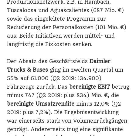
Produktionsnetzwerk, z.B. in Hambach,
Tuscaloosa und Aguascalientes (687 Mio. €)
sowie das eingeleitete Programm zur
Reduzierung der Personalkosten (101 Mio. €)
aus. Beide Initiativen werden mittel- und
langfristig die Fixkosten senken.
Der Absatz des Geschäftsfelds
Daimler
Trucks & Buses
ging im zweiten Quartal um
55% auf 61.000 (Q2 2019: 134.900)
Fahrzeuge zurück. Das
bereinigte EBIT
betrug
minus 747 (Q2 2019: plus 834) Mio. €, die
bereinigte Umsatzrendite
minus 12,0% (Q2
2019: plus 7,2%). Die Ergebnisentwicklung
war einerseits stark von Volumenrückgängen
geprägt. Andererseits trug eine signifikante