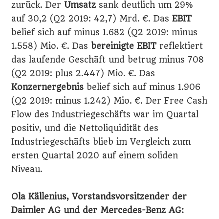
zurück. Der
Umsatz
sank deutlich um 29%
auf 30,2 (Q2 2019: 42,7) Mrd. €. Das
EBIT
belief sich auf minus 1.682 (Q2 2019: minus
1.558) Mio. €. Das
bereinigte EBIT
reflektiert
das laufende Geschäft und betrug minus 708
(Q2 2019: plus 2.447) Mio. €. Das
Konzernergebnis
belief sich auf minus 1.906
(Q2 2019: minus 1.242) Mio. €. Der Free Cash
Flow des Industriegeschäfts war im Quartal
positiv, und die Nettoliquidität des
Industriegeschäfts blieb im Vergleich zum
ersten Quartal 2020 auf einem soliden
Niveau.
Ola Källenius, Vorstandsvorsitzender der
Daimler AG und der Mercedes-Benz AG: