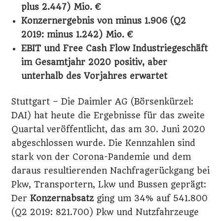
plus 2.447) Mio. €
Konzernergebnis von minus 1.906 (Q2
2019: minus 1.242) Mio. €
EBIT und Free Cash Flow Industriegeschäft
im Gesamtjahr 2020 positiv, aber
unterhalb des Vorjahres erwartet
Stuttgart – Die Daimler AG (Börsenkürzel:
DAI) hat heute die Ergebnisse für das zweite
Quartal veröffentlicht, das am 30. Juni 2020
abgeschlossen wurde. Die Kennzahlen sind
stark von der Corona-Pandemie und dem
daraus resultierenden Nachfragerückgang bei
Pkw, Transportern, Lkw und Bussen geprägt:
Der
Konzernabsatz
ging um 34% auf 541.800
(Q2 2019: 821.700) Pkw und Nutzfahrzeuge