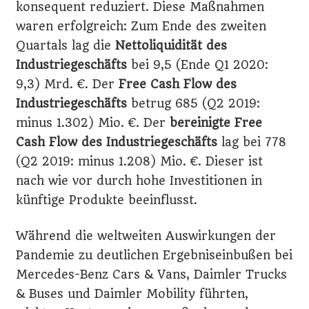
konsequent reduziert. Diese Maßnahmen
waren erfolgreich: Zum Ende des zweiten
Quartals lag die
Nettoliquidität des
Industriegeschäfts
bei 9,5 (Ende Q1 2020:
9,3) Mrd. €. Der
Free Cash Flow des
Industriegeschäfts
betrug 685 (Q2 2019:
minus 1.302) Mio. €. Der
bereinigte Free
Cash Flow des Industriegeschäfts
lag bei 778
(Q2 2019: minus 1.208) Mio. €. Dieser ist
nach wie vor durch hohe Investitionen in
künftige Produkte beeinflusst.
Während die weltweiten Auswirkungen der
Pandemie zu deutlichen Ergebniseinbußen bei
Mercedes-Benz Cars & Vans, Daimler Trucks
& Buses und Daimler Mobility führten,