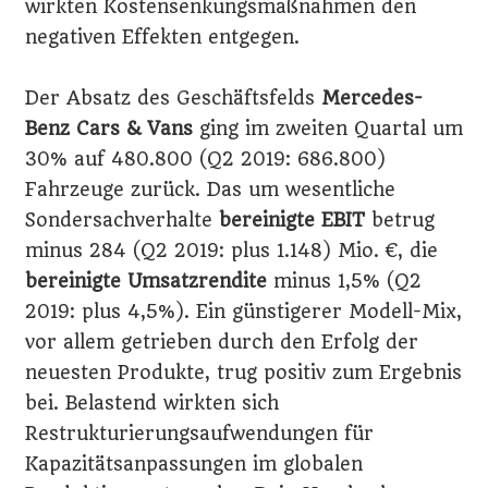
wirkten Kostensenkungsmaßnahmen den
negativen Effekten entgegen.
Der Absatz des Geschäftsfelds
Mercedes-
Benz Cars & Vans
ging im zweiten Quartal um
30% auf 480.800 (Q2 2019: 686.800)
Fahrzeuge zurück. Das um wesentliche
Sondersachverhalte
bereinigte EBIT
betrug
minus 284 (Q2 2019: plus 1.148) Mio. €, die
bereinigte Umsatzrendite
minus 1,5% (Q2
2019: plus 4,5%). Ein günstigerer Modell-Mix,
vor allem getrieben durch den Erfolg der
neuesten Produkte, trug positiv zum Ergebnis
bei. Belastend wirkten sich
Restrukturierungsaufwendungen für
Kapazitätsanpassungen im globalen