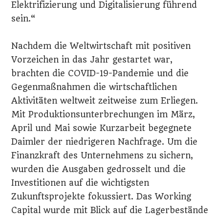
Elektrifizierung und Digitalisierung führend
sein.“
Nachdem die Weltwirtschaft mit positiven
Vorzeichen in das Jahr gestartet war,
brachten die COVID-19-Pandemie und die
Gegenmaßnahmen die wirtschaftlichen
Aktivitäten weltweit zeitweise zum Erliegen.
Mit Produktionsunterbrechungen im März,
April und Mai sowie Kurzarbeit begegnete
Daimler der niedrigeren Nachfrage. Um die
Finanzkraft des Unternehmens zu sichern,
wurden die Ausgaben gedrosselt und die
Investitionen auf die wichtigsten
Zukunftsprojekte fokussiert. Das Working
Capital wurde mit Blick auf die Lagerbestände