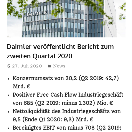
i
n
e
Daimler veröffentlicht Bericht zum
zweiten Quartal 2020
27. Juli 2020
Harry
News
Konzernumsatz von 30,2 (Q2 2019: 42,7)
Mrd. €
Positiver Free Cash Flow Industriegeschäft
von 685 (Q2 2019: minus 1.302) Mio. €
Nettoliquidität des Industriegeschäfts von
9,5 (Ende Q1 2020: 9,3) Mrd. €
Bereinigtes EBIT von minus 708 (Q2 2019: