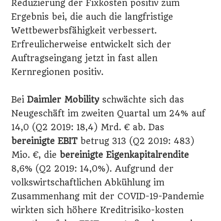
Reduzierung der Fixkosten positiv zum
Ergebnis bei, die auch die langfristige
Wettbewerbsfähigkeit verbessert.
Erfreulicherweise entwickelt sich der
Auftragseingang jetzt in fast allen
Kernregionen positiv.
Bei
Daimler Mobility
schwächte sich das
Neugeschäft im zweiten Quartal um 24% auf
14,0 (Q2 2019: 18,4) Mrd. € ab. Das
bereinigte EBIT
betrug 313 (Q2 2019: 483)
Mio. €, die
bereinigte Eigenkapitalrendite
8,6% (Q2 2019: 14,0%). Aufgrund der
volkswirtschaftlichen Abkühlung im
Zusammenhang mit der COVID-19-Pandemie
wirkten sich höhere Kreditrisiko-kosten