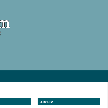
om
ARCHIV