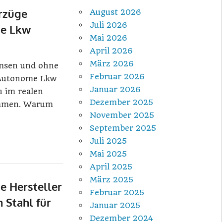
orzüge
August 2026
Juli 2026
de Lkw
Mai 2026
April 2026
März 2026
msen und ohne
Februar 2026
 Autonome Lkw
Januar 2026
h im realen
Dezember 2025
ommen. Warum
November 2025
September 2025
Juli 2025
Mai 2025
April 2025
März 2025
te Hersteller
Februar 2025
n Stahl für
Januar 2025
Dezember 2024