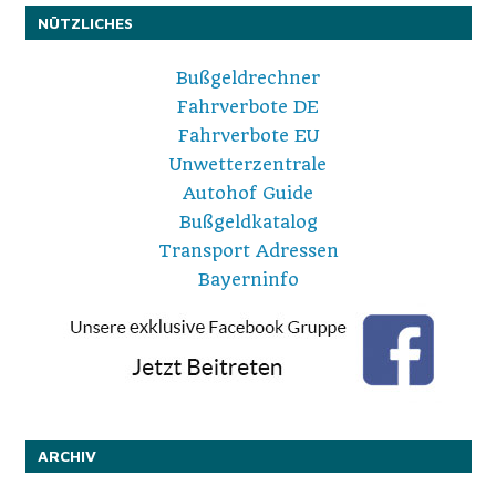
Beiträge
NÜTZLICHES
Bußgeldrechner
Fahrverbote DE
Fahrverbote EU
Unwetterzentrale
Autohof Guide
Bußgeldkatalog
Transport Adressen
Bayerninfo
ARCHIV