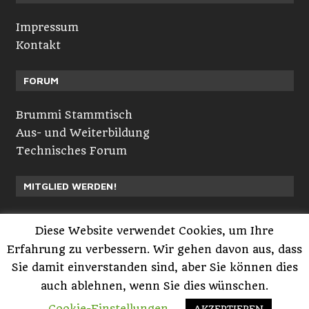
Impressum
Kontakt
FORUM
Brummi Stammtisch
Aus- und Weiterbildung
Technisches Forum
MITGLIED WERDEN!
Neuvorstellungen
Diese Website verwendet Cookies, um Ihre
Registrieren
Erfahrung zu verbessern. Wir gehen davon aus, dass
Anmelden
Sie damit einverstanden sind, aber Sie können dies
auch ablehnen, wenn Sie dies wünschen.
Powered by GlobalTruckerMedia.com™ © 2005-
Cookie-Einstellungen