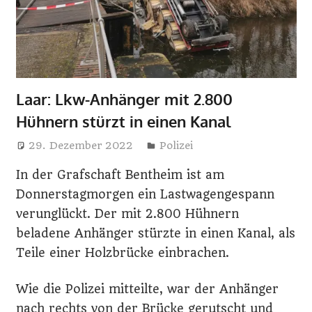
i
n
e
Laar: Lkw-Anhänger mit 2.800
Hühnern stürzt in einen Kanal
29. Dezember 2022
Harry
Polizei
In der Grafschaft Bentheim ist am
Donnerstagmorgen ein Lastwagengespann
verunglückt. Der mit 2.800 Hühnern
beladene Anhänger stürzte in einen Kanal, als
Teile einer Holzbrücke einbrachen.
Wie die Polizei mitteilte, war der Anhänger
nach rechts von der Brücke gerutscht und