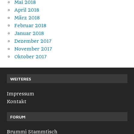
Mai 2018
April 2018
März 2018
Februar 2018
Januar 2018
Dezember 2017
November 2017
Oktober 2017
WEITERES
Impressum
Kontakt
FORUM
Brummi Stammtisch