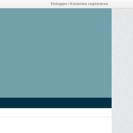
Einloggen / Kostenlos registrieren