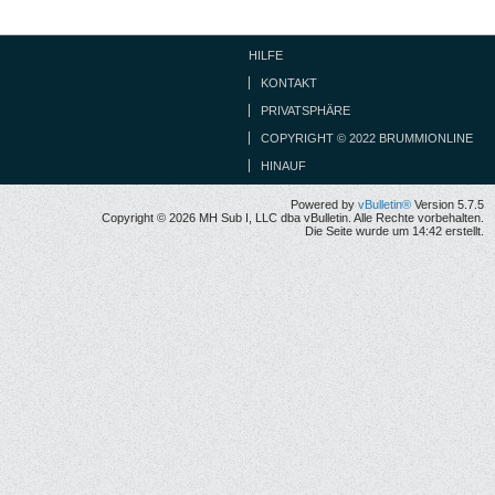
HILFE
KONTAKT
PRIVATSPHÄRE
COPYRIGHT © 2022 BRUMMIONLINE
HINAUF
Powered by
vBulletin®
Version 5.7.5
Copyright © 2026 MH Sub I, LLC dba vBulletin. Alle Rechte vorbehalten.
Die Seite wurde um 14:42 erstellt.