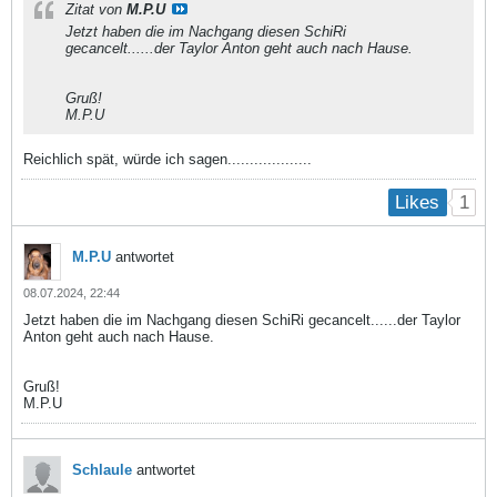
Zitat von
M.P.U
Jetzt haben die im Nachgang diesen SchiRi
gecancelt......der Taylor Anton geht auch nach Hause.
Gruß!
M.P.U
Reichlich spät, würde ich sagen...................
1
Likes
M.P.U
antwortet
08.07.2024, 22:44
Jetzt haben die im Nachgang diesen SchiRi gecancelt......der Taylor
Anton geht auch nach Hause.
Gruß!
M.P.U
Schlaule
antwortet