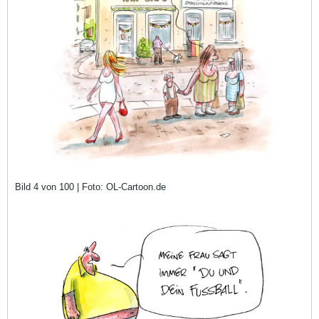
Bild 4 von 100 | Foto: OL-Cartoon.de