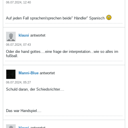
06.07.2024, 12:40
Auf jeden Fall sprachen/sprechen beide" Händler" Spanisch
klausi
antwortet
06.07.2024, 07:43
Oder die hand gottes....eine frage der interpretation...wie so alles im
fußball.
Manni-Blue
antwortet
06.07.2024, 05:27
Schuld daran, der Schiedsrichter....
Das war Handspiel....
klausi
antwortet