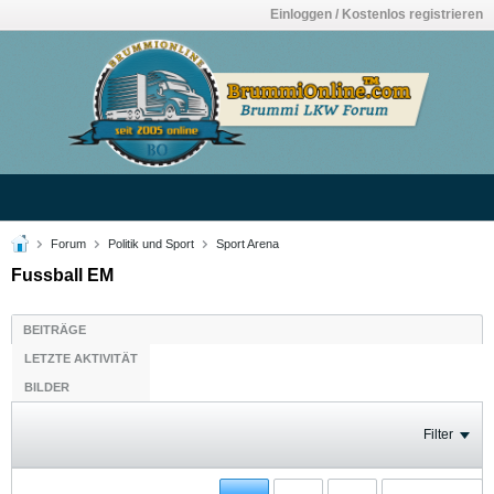
Einloggen / Kostenlos registrieren
Forum
Politik und Sport
Sport Arena
Fussball EM
BEITRÄGE
LETZTE AKTIVITÄT
BILDER
Filter