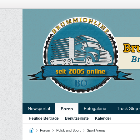
Newsportal
Fotogalerie
Truck Stop
Foren
Heutige Beiträge
Benutzerliste
Kalender
Forum
Politik und Sport
Sport Arena