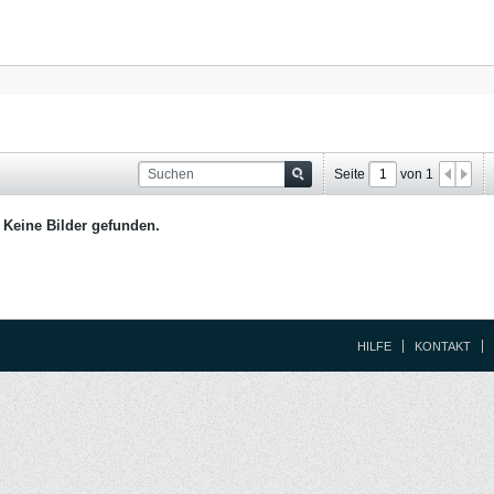
Seite
von
1
Keine Bilder gefunden.
HILFE
KONTAKT