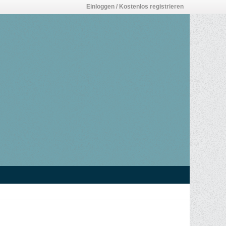
Einloggen / Kostenlos registrieren