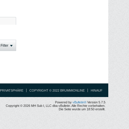
Filter
PRIVATSPHÄRE
COPYRIGHT © 2022 BRUMMIONLINE
HINAUF
Powered by
vBulletin®
Version 5.7.5
Copyright © 2026 MH Sub I, LLC dba vBulletin. Alle Rechte vorbehalten.
Die Seite wurde um 18:50 erstellt.